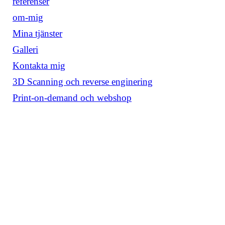
referenser
om-mig
Mina tjänster
Galleri
Kontakta mig
3D Scanning och reverse enginering
Print-on-demand och webshop