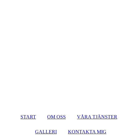
START
OM OSS
VÅRA TJÄNSTER
GALLERI
KONTAKTA MIG